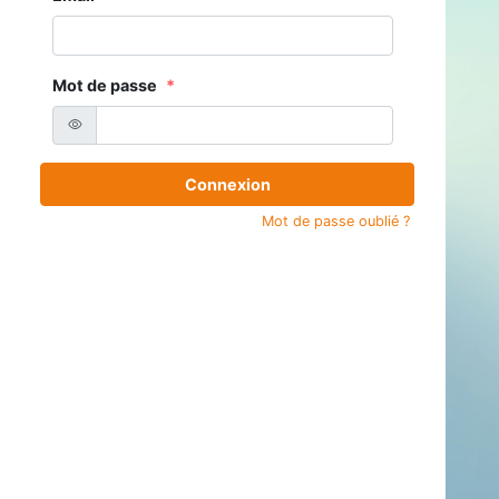
Mot de passe
Connexion
Mot de passe oublié ?